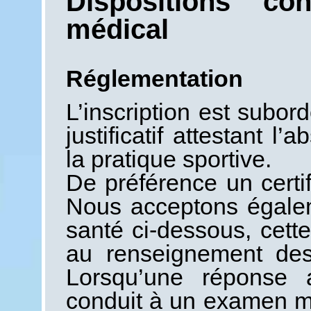
Dispositions con
médical
Réglementation
L’inscription est subor
justificatif attestant l
la pratique sportive.
De préférence un certifi
Nous acceptons égalem
santé ci-dessous, cett
au renseignement des 
Lorsqu’une réponse 
conduit à un examen méd