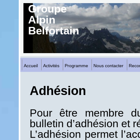
Groupe
Alpin
Belfortain
Accueil
Activités
Programme
Nous contacter
Reco
Adhésion
Pour être membre du 
bulletin d’adhésion et r
L’adhésion permet l’acc