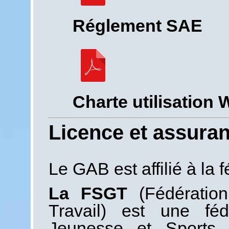
Réglement SAE
Charte utilisatio
Licence et assura
Le GAB est affilié à la 
La FSGT
(Fédératio
Travail) est une féd
Jeunesse et Sports 