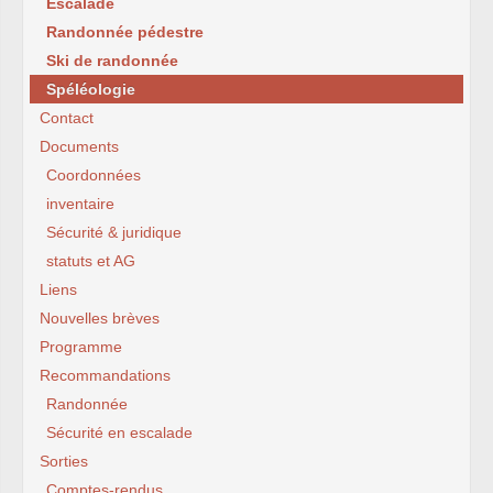
Escalade
Randonnée pédestre
Ski de randonnée
Spéléologie
Contact
Documents
Coordonnées
inventaire
Sécurité & juridique
statuts et AG
Liens
Nouvelles brèves
Programme
Recommandations
Randonnée
Sécurité en escalade
Sorties
Comptes-rendus