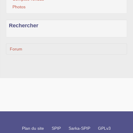
Photos
Rechercher
Forum
Plan du site
SPIP
Sarka-SPIP
GPLv3