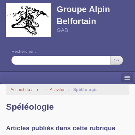
Groupe Alpin
Belfortain
GAB
Rechercher :
>>
Accueil
Accueil du site
>
Activités
>
Spéléologie
Activités
Spéléologie
Programme
Contact
Articles publiés dans cette rubrique