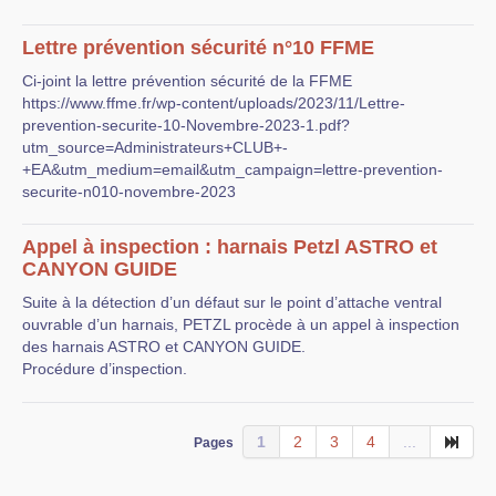
Lettre prévention sécurité n°10 FFME
Ci-joint la lettre prévention sécurité de la FFME
https://www.ffme.fr/wp-content/uploads/2023/11/Lettre-
prevention-securite-10-Novembre-2023-1.pdf?
utm_source=Administrateurs+CLUB+-
+EA&utm_medium=email&utm_campaign=lettre-prevention-
securite-n010-novembre-2023
Appel à inspection : harnais Petzl ASTRO et
CANYON GUIDE
Suite à la détection d’un défaut sur le point d’attache ventral
ouvrable d’un harnais, PETZL procède à un appel à inspection
des harnais ASTRO et CANYON GUIDE.
Procédure d’inspection.
1
2
3
4
...
Pages