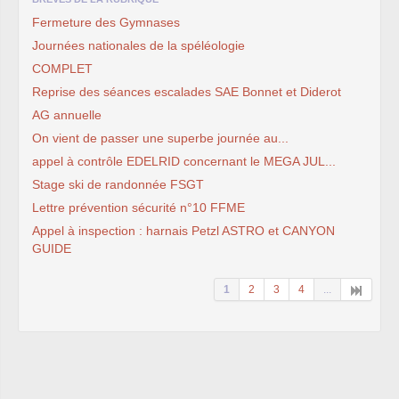
Fermeture des Gymnases
Journées nationales de la spéléologie
COMPLET
Reprise des séances escalades SAE Bonnet et Diderot
AG annuelle
On vient de passer une superbe journée au...
appel à contrôle EDELRID concernant le MEGA JUL...
Stage ski de randonnée FSGT
Lettre prévention sécurité n°10 FFME
Appel à inspection : harnais Petzl ASTRO et CANYON
GUIDE
1
2
3
4
...