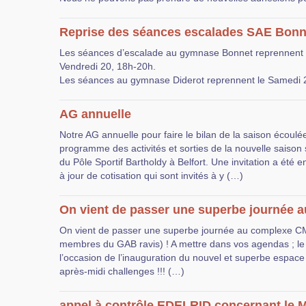
Reprise des séances escalades SAE Bonne
Les séances d’escalade au gymnase Bonnet reprennent 
Vendredi 20, 18h-20h.
Les séances au gymnase Diderot reprennent le Samedi 
AG annuelle
Notre AG annuelle pour faire le bilan de la saison écoulé
programme des activités et sorties de la nouvelle saison 
du Pôle Sportif Bartholdy à Belfort. Une invitation a été 
à jour de cotisation qui sont invités à y (…)
On vient de passer une superbe journée au
On vient de passer une superbe journée au complexe 
membres du GAB ravis) ! A mettre dans vos agendas ; l
l’occasion de l’inauguration du nouvel et superbe espace 
après-midi challenges !!! (…)
appel à contrôle EDELRID concernant le 