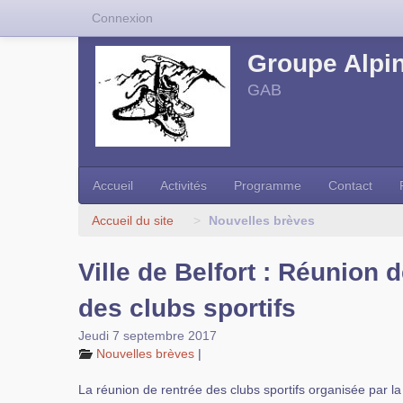
Connexion
Groupe Alpin
GAB
Accueil
Activités
Programme
Contact
Accueil du site
>
Nouvelles brèves
Ville de Belfort : Réunion 
des clubs sportifs
Jeudi 7 septembre 2017
Nouvelles brèves
|
La réunion de rentrée des clubs sportifs organisée par la 