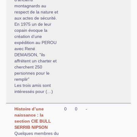
montagnards au
respect de la nature et
aux actes de sécurité.
En 1975 un de leur
copain évoque la
création d’une
expédition au PEROU
avec René
DEMAISON, "ils
affrétent un charter et
cherchent 250
personnes pour le
remplir"
Les trois amis sont
intéressés pour (…)
Histoire d’une
0
0
-
naissance : la
section CIE BULL
SERRIB NIPSON
Quelques membres du