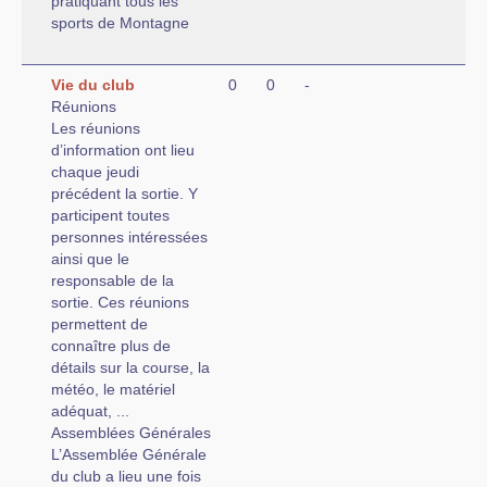
pratiquant tous les
sports de Montagne
Vie du club
0
0
-
Réunions
Les réunions
d’information ont lieu
chaque jeudi
précédent la sortie. Y
participent toutes
personnes intéressées
ainsi que le
responsable de la
sortie. Ces réunions
permettent de
connaître plus de
détails sur la course, la
météo, le matériel
adéquat, ...
Assemblées Générales
L’Assemblée Générale
du club a lieu une fois