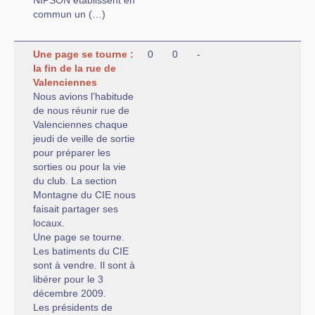
NIPSON établissent en
commun un (…)
Une page se tourne :
0
0
-
la fin de la rue de
Valenciennes
Nous avions l’habitude
de nous réunir rue de
Valenciennes chaque
jeudi de veille de sortie
pour préparer les
sorties ou pour la vie
du club. La section
Montagne du CIE nous
faisait partager ses
locaux.
Une page se tourne.
Les batiments du CIE
sont à vendre. Il sont à
libérer pour le 3
décembre 2009.
Les présidents de