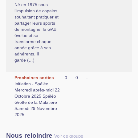
Né en 1975 sous
l’impulsion de copains
souhaitant pratiquer et
partager leurs sports
de montagne, le GAB
évolue et se
transforme chaque
année grâce à ses
adhérents. Il
garde (…)
Prochaines sorties
0
0
-
Initiation - Spéléo
Mercredi après-midi 22
Octobre 2025 Spéléo
Grotte de la Malatière
Samedi 29 Novembre
2025
Nous rejoindre
Voir ce groupe