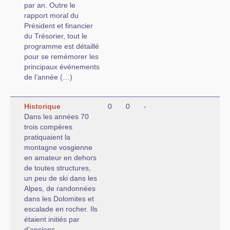
par an. Outre le
rapport moral du
Président et financier
du Trésorier, tout le
programme est détaillé
pour se remémorer les
principaux événements
de l’année (…)
Historique
0
0
-
Dans les années 70
trois compères
pratiquaient la
montagne vosgienne
en amateur en dehors
de toutes structures,
un peu de ski dans les
Alpes, de randonnées
dans les Dolomites et
escalade en rocher. Ils
étaient initiés par
d’anciens