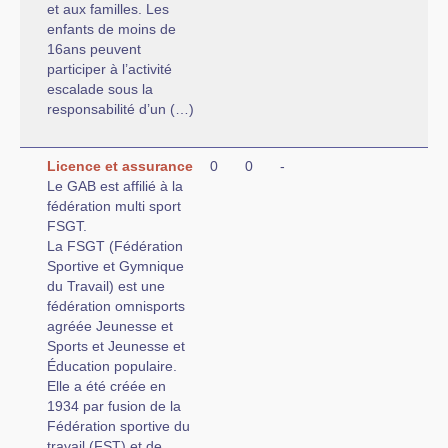
et aux familles. Les
enfants de moins de
16ans peuvent
participer à l’activité
escalade sous la
responsabilité d’un (…)
Licence et assurance
0
0
-
Le GAB est affilié à la
fédération multi sport
FSGT.
La FSGT (Fédération
Sportive et Gymnique
du Travail) est une
fédération omnisports
agréée Jeunesse et
Sports et Jeunesse et
Éducation populaire.
Elle a été créée en
1934 par fusion de la
Fédération sportive du
travail (FST) et de