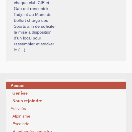
chaque club CIE et
Gab ont rencontré
l’adjoint au Maire de
Belfort chargé des
Sports afin de solliciter
la mise à disposition
d’un local pour
rassembler et stocker
le (…)
Accueil
Genèse
Nous rejoindre
Activités
Alpinisme
Escalade
Randonnée pédestre