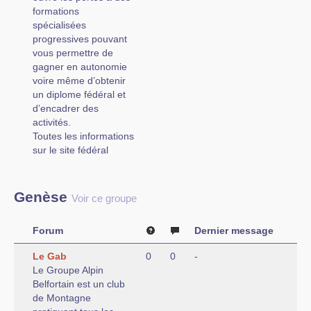
formations
spécialisées
progressives pouvant
vous permettre de
gagner en autonomie
voire même d’obtenir
un diplome fédéral et
d’encadrer des
activités.
Toutes les informations
sur le site fédéral
Genèse
Voir ce groupe
Forum
Dernier message
Le Gab
0
0
-
Le Groupe Alpin
Belfortain est un club
de Montagne