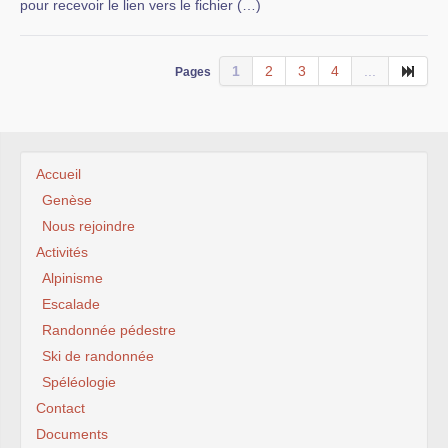
pour recevoir le lien vers le fichier (…)
1
2
3
4
...
Pages
Accueil
Genèse
Nous rejoindre
Activités
Alpinisme
Escalade
Randonnée pédestre
Ski de randonnée
Spéléologie
Contact
Documents