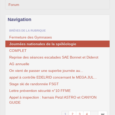
Forum
Navigation
BRÈVES DE LA RUBRIQUE
Fermeture des Gymnases
Journées nationales de la spéléologie
COMPLET
Reprise des séances escalades SAE Bonnet et Diderot
AG annuelle
On vient de passer une superbe journée au...
appel à contrôle EDELRID concernant le MEGA JUL...
Stage ski de randonnée FSGT
Lettre prévention sécurité n°10 FFME
Appel à inspection : harnais Petzl ASTRO et CANYON
GUIDE
1
2
3
4
...