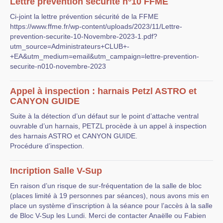
Lettre prévention sécurité n°10 FFME
Ci-joint la lettre prévention sécurité de la FFME
https://www.ffme.fr/wp-content/uploads/2023/11/Lettre-
prevention-securite-10-Novembre-2023-1.pdf?
utm_source=Administrateurs+CLUB+-
+EA&utm_medium=email&utm_campaign=lettre-prevention-
securite-n010-novembre-2023
Appel à inspection : harnais Petzl ASTRO et
CANYON GUIDE
Suite à la détection d’un défaut sur le point d’attache ventral
ouvrable d’un harnais, PETZL procède à un appel à inspection
des harnais ASTRO et CANYON GUIDE.
Procédure d’inspection.
Incription Salle V-Sup
En raison d’un risque de sur-fréquentation de la salle de bloc
(places limité à 19 personnes par séances), nous avons mis en
place un système d’inscription à la séance pour l’accès à la salle
de Bloc V-Sup les Lundi. Merci de contacter Anaëlle ou Fabien