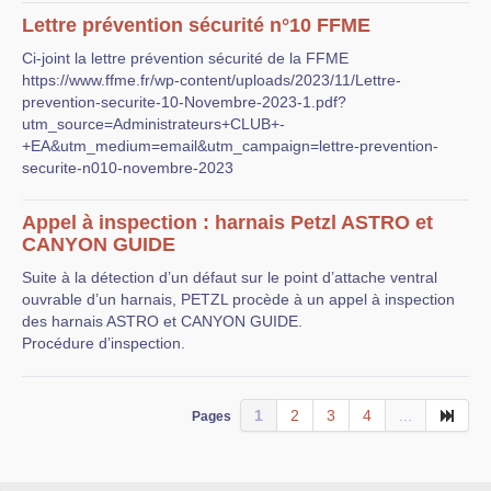
Lettre prévention sécurité n°10 FFME
Ci-joint la lettre prévention sécurité de la FFME
https://www.ffme.fr/wp-content/uploads/2023/11/Lettre-
prevention-securite-10-Novembre-2023-1.pdf?
utm_source=Administrateurs+CLUB+-
+EA&utm_medium=email&utm_campaign=lettre-prevention-
securite-n010-novembre-2023
Appel à inspection : harnais Petzl ASTRO et
CANYON GUIDE
Suite à la détection d’un défaut sur le point d’attache ventral
ouvrable d’un harnais, PETZL procède à un appel à inspection
des harnais ASTRO et CANYON GUIDE.
Procédure d’inspection.
1
2
3
4
...
Pages