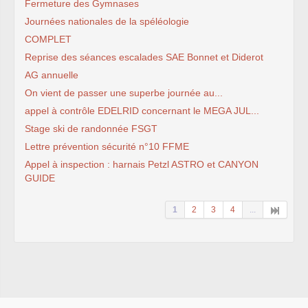
Fermeture des Gymnases
Journées nationales de la spéléologie
COMPLET
Reprise des séances escalades SAE Bonnet et Diderot
AG annuelle
On vient de passer une superbe journée au...
appel à contrôle EDELRID concernant le MEGA JUL...
Stage ski de randonnée FSGT
Lettre prévention sécurité n°10 FFME
Appel à inspection : harnais Petzl ASTRO et CANYON
GUIDE
1
2
3
4
...